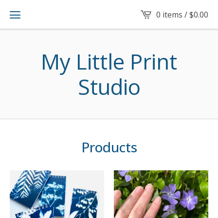
0 items /
$
0.00
My Little Print
Studio
Products