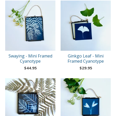
Swaying - Mini Framed
Ginkgo Leaf - Mini
Cyanotype
Framed Cyanotype
$
44.95
$
29.95