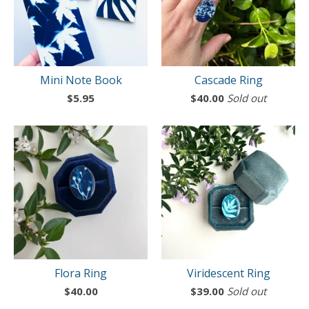
Mini Note Book
Cascade Ring
$
5.95
$
40.00
Sold out
Flora Ring
Viridescent Ring
$
40.00
$
39.00
Sold out