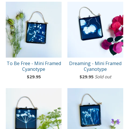
To Be Free - Mini Framed
Dreaming - Mini Framed
Cyanotype
Cyanotype
$
29.95
$
29.95
Sold out