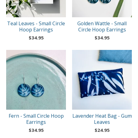
Teal Leaves - Small Circle
Golden Wattle - Small
Hoop Earrings
Circle Hoop Earrings
$
34.95
$
34.95
Fern - Small Circle Hoop
Lavender Heat Bag - Gum
Earrings
Leaves
$
34.95
$
24.95