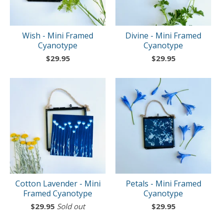
Wish - Mini Framed
Divine - Mini Framed
Cyanotype
Cyanotype
$
29.95
$
29.95
Cotton Lavender - Mini
Petals - Mini Framed
Framed Cyanotype
Cyanotype
$
29.95
Sold out
$
29.95