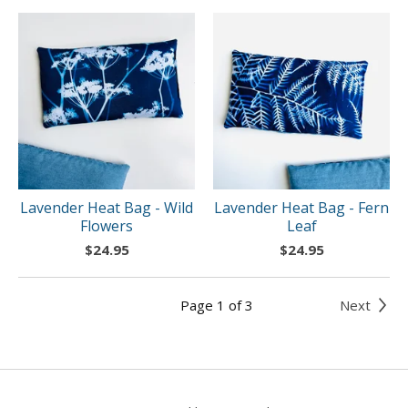
Lavender Heat Bag - Wild
Lavender Heat Bag - Fern
Flowers
Leaf
$
24.95
$
24.95
Page 1 of 3
Next