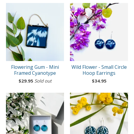
Flowering Gum - Mini
Wild Flower - Small Circle
Framed Cyanotype
Hoop Earrings
$
29.95
Sold out
$
34.95