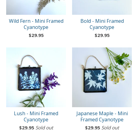
Wild Fern - Mini Framed
Bold - Mini Framed
Cyanotype
Cyanotype
$
29.95
$
29.95
Lush - Mini Framed
Japanese Maple - Mini
Cyanotype
Framed Cyanotype
$
29.95
Sold out
$
29.95
Sold out