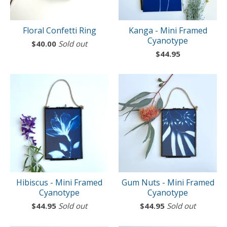
Floral Confetti Ring
Kanga - Mini Framed
Cyanotype
$
40.00
Sold out
$
44.95
Hibiscus - Mini Framed
Gum Nuts - Mini Framed
Cyanotype
Cyanotype
$
44.95
Sold out
$
44.95
Sold out